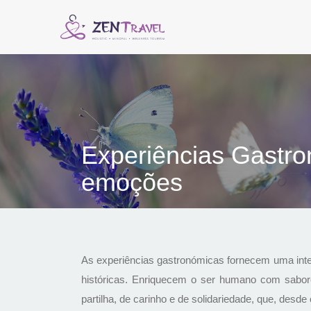
Experiências Gastro
emoções
As experiências gastronómicas fornecem uma integr
históricas. Enriquecem o ser humano com sabor
partilha, de carinho e de solidariedade, que, desd