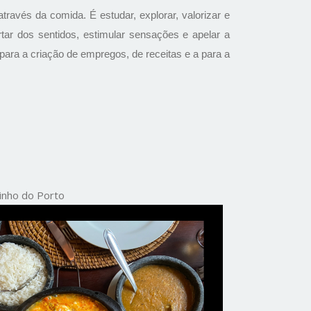
través da comida. É estudar, explorar, valorizar e
rtar dos sentidos, estimular sensações e apelar a
 para a criação de empregos, de receitas e a para a
inho do Porto