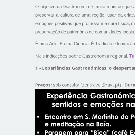
O objetivo da Gastronomia é muito mais do que ape
preservar a cultura de uma região, usar da criat
emoções positivas que promovam a cura física, ment
preservação de património de comunidades locais
É uma Arte. É uma Ciência. É Tradição e Inovaçã
Mais indicações sobre Gastronomia regional,
Tu
1 - Experiências Gastronómicas: o desperta
Preços:
sob consulta (zentravel@ravt.pt) .
Dur