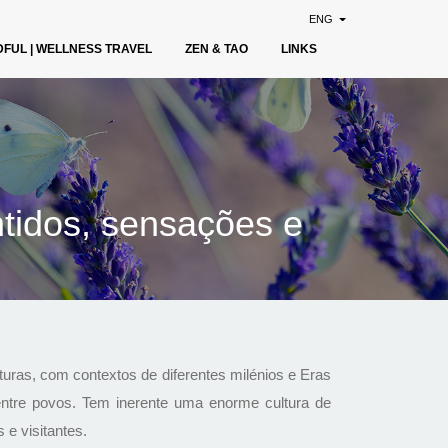
ENG
DFUL | WELLNESS TRAVEL
ZEN & TAO
LINKS
tidos, sensações e
turas, com contextos de diferentes milénios e Eras
ntre povos. Tem inerente uma enorme cultura de
 e visitantes.