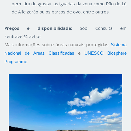
permitirá desgustar as iguarias da zona como Pão de Ló
de Alfeizerão ou os barcos de ovo, entre outros.
Preços e disponibilidade:
Sob Consulta em
zentravel@ravt.pt
Mais informações sobre áreas naturais protegidas:
Sistema
e
Nacional de Áreas Classificadas
UNESCO Biosphere
Programme