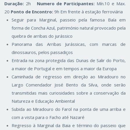
Duração:
2h
Numero de Participantes:
Mín.10 e Max.
20
Ponto de Encontro:
9h
Em frente à estação ferroviária
Seguir para Marginal, passeio pela famosa Baía em
forma de Concha Azul, património natural provocado pela
quebra de arribas do jurássico
Panorama das Arribas Jurássicas, com marcas de
dinossauros, pelos passadiços
Entrada na zona protegida das Dunas de Salir do Porto,
a maior de Portugal e em tempos a maior da Europa
Caminhada de regresso em direção ao Miradouro no
Largo Comendador José Bento da Silva, onde serão
transmitidas mais curiosidades sobre a conservação da
Natureza e Educação Ambiental
Subida ao Miradouro do Farol na ponta de uma arriba e
com a vista para o Facho até Nazaré
Regresso à Marginal da Baia e término do passeio que